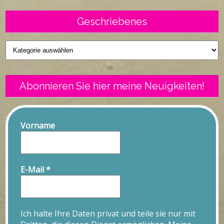
Geschriebenes
Geschriebenes
Abonnieren Sie hier meine Neuigkeiten!
Vorname
E-Mail
*
Ich halte Ihre Daten privat und teile sie nur mit