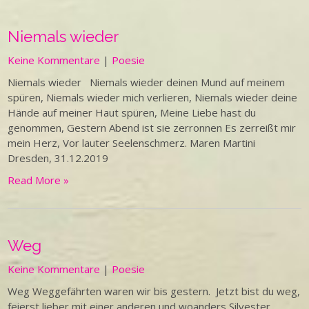
Niemals wieder
Keine Kommentare
|
Poesie
Niemals wieder Niemals wieder deinen Mund auf meinem
spüren, Niemals wieder mich verlieren, Niemals wieder deine
Hände auf meiner Haut spüren, Meine Liebe hast du
genommen, Gestern Abend ist sie zerronnen Es zerreißt mir
mein Herz, Vor lauter Seelenschmerz. Maren Martini
Dresden, 31.12.2019
Read More »
Weg
Keine Kommentare
|
Poesie
Weg Weggefährten waren wir bis gestern. Jetzt bist du weg,
feierst lieber mit einer anderen und woanders Silvester.