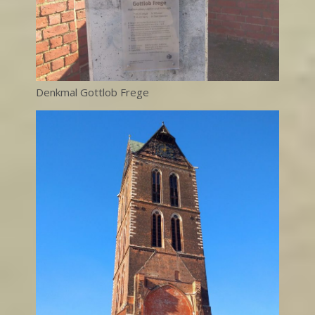
Denkmal Gottlob Frege