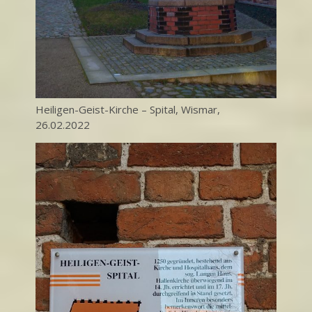
Heiligen-Geist-Kirche – Spital, Wismar,
26.02.2022