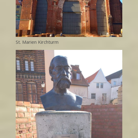
St. Marien Kirchturm