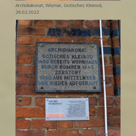
Archidiakonat, Wismar, Gotisches Kleinod,
26.02.2022