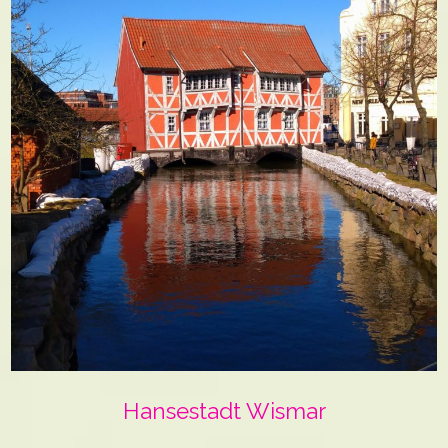
Hansestadt Wismar