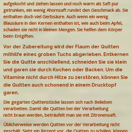
aufgekocht und ziehen lassen und noch warm als Saft pur
getrunken, ein wenig Ahornsaft rundet den Geschmack ab. Sie
enthalten doch viel Gerbsäure. Auch wenn ein wenig
Blausäure in den Kernen enthalten ist, wie auch beim Apfel,
schaden sie nicht in kleinen Mengen. Sie helfen dem Körper
beim Entgiften.
Vor der Zubereitung wird der Flaum der Quitten
mithilfe eines groben Tuchs abgerieben. Entkernen
Sie die Quitte anschließend, schneiden Sie sie klein
und garen sie durch Kochen oder Backen. Um die
Vitamine nicht durch Hitze zu zerstören, können Sie
die Quitten auch schonend in einem Drucktopf
garen.
Die gegarten Quittenstücke lassen sich nach Belieben
verarbeiten. Damit die Quitten bei der Verarbeitung
nicht braun werden, beträufelt man sie mit Zitronensaft.
Üblicherweise werden Quitten vor der Verarbeitung nicht
geschält. Sieht ein Rezept vor, die Quitten zu schälen, können