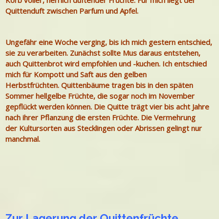
Korb voller, herrlich duftender Früchte. Für mich liegt der
Quittenduft zwischen Parfum und Apfel.
Ungefähr eine Woche verging, bis ich mich gestern entschied,
sie zu verarbeiten. Zunächst sollte Mus daraus entstehen,
auch Quittenbrot wird empfohlen und -kuchen. Ich entschied
mich für Kompott und Saft aus den gelben
Herbstfrüchten.
Quittenbäume tragen bis in den späten
Sommer hellgelbe Früchte, die sogar noch im November
gepflückt werden können. Die Quitte trägt vier bis acht Jahre
nach ihrer Pflanzung die ersten Früchte. Die Vermehrung
der Kultursorten aus Stecklingen oder Abrissen gelingt nur
manchmal.
Zur Lagerung der Quittenfrüchte