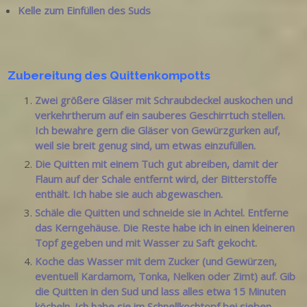
Kelle zum Einfüllen des Suds
Zubereitung des Quittenkompotts
Zwei größere Gläser mit Schraubdeckel auskochen und
verkehrtherum auf ein sauberes Geschirrtuch stellen.
Ich bewahre gern die Gläser von Gewürzgurken auf,
weil sie breit genug sind, um etwas einzufüllen.
Die Quitten mit einem Tuch gut abreiben, damit der
Flaum auf der Schale entfernt wird, der Bitterstoffe
enthält. Ich habe sie auch abgewaschen.
Schäle die Quitten und schneide sie in Achtel. Entferne
das Kerngehäuse. Die Reste habe ich in einen kleineren
Topf gegeben und mit Wasser zu Saft gekocht.
Koche das Wasser mit dem Zucker (und Gewürzen,
eventuell Kardamom, Tonka, Nelken oder Zimt) auf. Gib
die Quitten in den Sud und lass alles etwa 15 Minuten
köcheln. Ich habe sie im Schnellkochtopf bei sieben