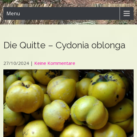
Menu
Die Quitte – Cydonia oblonga
27/10/2024
|
Keine Kommentare