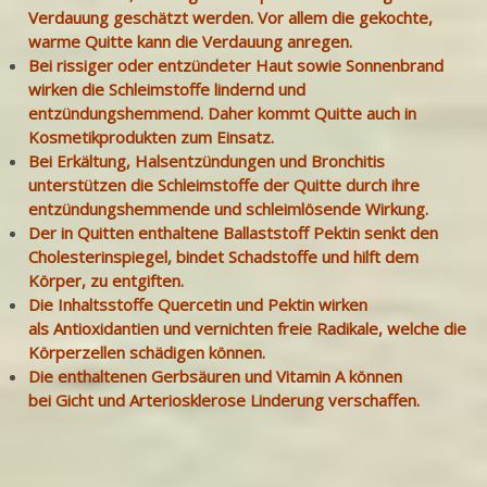
Verdauung geschätzt werden. Vor allem die gekochte,
warme Quitte kann die Verdauung anregen.
Bei rissiger oder entzündeter Haut sowie Sonnenbrand
wirken die Schleimstoffe lindernd und
entzündungshemmend. Daher kommt Quitte auch in
Kosmetikprodukten zum Einsatz.
Bei Erkältung, Halsentzündungen und Bronchitis
unterstützen die Schleimstoffe der Quitte durch ihre
entzündungshemmende und schleimlösende Wirkung.
Der in Quitten enthaltene Ballaststoff Pektin senkt den
Cholesterinspiegel, bindet Schadstoffe und hilft dem
Körper, zu entgiften.
Die Inhaltsstoffe Quercetin und Pektin wirken
als Antioxidantien und vernichten freie Radikale, welche die
Körperzellen schädigen können.
Die enthaltenen Gerbsäuren und Vitamin A können
bei Gicht und Arteriosklerose Linderung verschaffen.