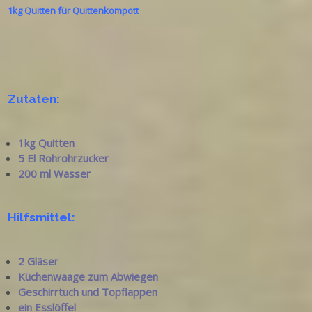
1kg Quitten für Quittenkompott
Zutaten:
1kg Quitten
5 El Rohrohrzucker
200 ml Wasser
Hilfsmittel:
2 Gläser
Küchenwaage zum Abwiegen
Geschirrtuch und Topflappen
ein Esslöffel