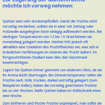
möchte ich vorweg nehmen:
Quitten sind sehr druckempfindlich. Damit die Früchte nicht
vorzeitig verderben, sollten sie in einer mit Zeitung oder
Holzwolle ausgelegten Kiste einlagig aufbewahrt werden. Bei
niedrigen Temperaturen von 12 bis 15 Grad können sie
monatelang gelagert werden. Hierbei tritt jedoch oft
allmählich eine Oxidation des Fruchtfleisches ein, was sich in
bräunlichen Verfärbungen im Inneren der Frucht äußert. Im
fortgeschrittenen Stadium kann dies den Geschmack
beeinträchtigen.
Lagern Sie Quitten immer getrennt von anderem Obst, da sie
ihr Aroma leicht übertragen. Bei Zimmertemperatur reifen die
Früchte nach. Kühl, trocken, dunkel und luftig gelagert (zum
Beispiel im Keller), halten die vorzeitig geernteten Früchte
bis zu vier Wochen. Reife Quitten halten im Kühlschrank etwa
eine Woche.
Zum Einfrieren sind frische Früchte ungeeignet, man sollte sie