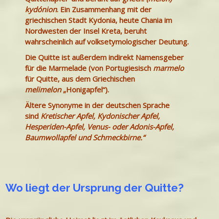
kydónion
. Ein Zusammenhang mit der
griechischen Stadt Kydonia, heute Chania im
Nordwesten der Insel Kreta, beruht
wahrscheinlich auf volksetymologischer Deutung.
Die Quitte ist außerdem indirekt Namensgeber
für die Marmelade (von Portugiesisch
marmelo
für Quitte, aus dem Griechischen
melimelon
„Honigapfel“).
Ältere Synonyme in der deutschen Sprache
sind
Kretischer Apfel, Kydonischer Apfel,
Hesperiden-Apfel, Venus- oder Adonis-Apfel,
Baumwollapfel und Schmeckbirne.“
Wo liegt der Ursprung der Quitte?