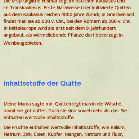
Die ursprüngliche Heimat liegt im östlichen Kaukasus und
im Transkaukasus. Erste Nachweise über kultivierte Quitten
aus dem Kaukasus reichen 4000 Jahre zurück, in Griechenland
findet man sie ab 600 v. Chr., bei den Römern ab 200 v. Chr.
In Mitteleuropa wird sie erst seit dem 9. Jahrhundert
angebaut, als wärmeliebende Pflanze dort bevorzugt in
Weinbaugebieten.
Inhaltsstoffe der Quitte
Meine Mama sagte mir, Quitten legt man in die Wäsche,
damit sie gut duftet. Doch sie sind soviel mehr als das. Sie
enthalten wertvolle Inhaltsstoffe.
Die Früchte enthalten wertvolle Inhaltsstoffe, wie Kalium,
Natrium, Zink, Eisen, Kupfer, Mangan, Natrium und Fluor,