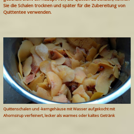
Sie die Schalen trocknen und später für die Zubereitung von
Quittentee verwenden.
Quittenschalen und -kerngehäuse mit Wasser aufgekocht mit
Ahornsirup verfeinert, lecker als warmes oder kaltes Getränk