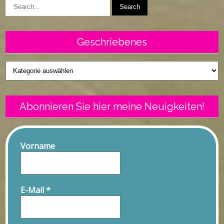
Geschriebenes
Geschriebenes
Abonnieren Sie hier meine Neuigkeiten!
Vorname
E-Mail
*