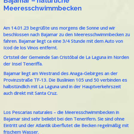
Bajamar – natürliche
Meeresschwimmbecken
Am 14.01.23 begrüßte uns morgens die Sonne und wir
beschlossen nach Bajamar zu den Meeresschwimmbecken zu
fahren. Bajamar liegt ca eine 3/4 Stunde mit dem Auto von
Icod de los Vinos entfernt.
Ortsteil der Gemeinde San Cristóbal de La Laguna im Norden
der Insel Teneriffa.
Bajamar liegt am Westrand des Anaga-Gebirges an der
Provinzstraße TF-13. Die Buslinien 105 und 50 verbinden es
halbstündlich mit La Laguna und in der Hauptverkehrszeit
auch direkt mit Santa Cruz.
Los Pescarias naturales – die Meeresschwimmbecken in
Bajamar sind sehr beliebt bei den Tenerifern. Sie sind ohne
Eintritt und der Atlantik überflutet die Becken regelmäßig mit
frischem Wasser.