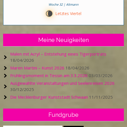
Woche 32 | Altmann
V
Letztes Viertel
Meine Neuigkeiten
Malen mit Acryl – Entstehung eines Tigerporträts
18/04/2026
Maren Martini – Kunst 2026
18/04/2026
Frühlingsmoment in Tessin am 3.3.2026
03/03/2026
Ausgewählte Veranstaltungen und Seelenreisen 2026
30/12/2025
Die Mecklenburger Kunststadt Schwaan
11/11/2025
Fundgrube