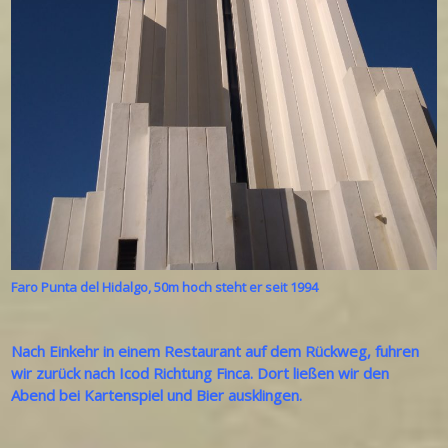
Faro Punta del Hidalgo, 50m hoch steht er seit 1994
Nach Einkehr in einem Restaurant auf dem Rückweg, fuhren
wir zurück nach Icod Richtung Finca. Dort ließen wir den
Abend bei Kartenspiel und Bier ausklingen.