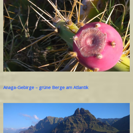
Anaga-Gebirge – grüne Berge am Atlantik