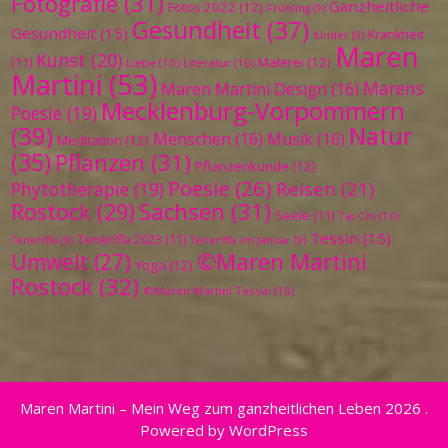
Fotografie
(31)
Ganzheitliche
Fotos 2022
(12)
Frühling
(9)
Gesundheit
(37)
Gesundheit
(15)
Krankheit
Kinder
(9)
Maren
Kunst
(20)
Malerei
(12)
(11)
Liebe
(10)
Literatur
(10)
Martini
(53)
Marens
Maren Martini Design
(16)
Mecklenburg-Vorpommern
Poesie
(19)
(39)
Natur
Menschen
(16)
Musik
(16)
Meditation
(12)
(35)
Pflanzen
(31)
Pflanzenkunde
(12)
Poesie
(26)
Reisen
(21)
Phytotherapie
(19)
Sachsen
(31)
Rostock
(29)
Seele
(11)
Tai Chi
(10)
Tessin
(15)
Teneriffa 2023
(11)
Teneriffa
(9)
Teneriffa im Januar
(9)
©Maren Martini
Umwelt
(27)
Yoga
(12)
Rostock
(32)
©Maren Martini Tessin
(10)
Maren Martini – Mein Weg zum ganzheitlichen Leben 2026 .
Powered by WordPress