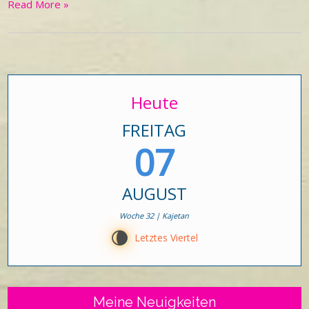
Read More »
Heute
FREITAG
07
AUGUST
Woche 32 | Kajetan
V
Letztes Viertel
Meine Neuigkeiten