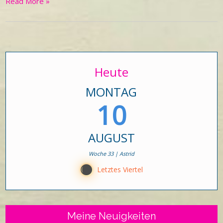
Read More »
Heute
MONTAG
10
AUGUST
Woche 33 | Astrid
Y
Letztes Viertel
Meine Neuigkeiten