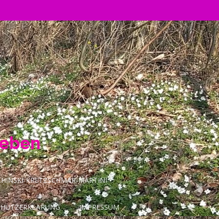
Leben
INSKI-KRETZSCHMAR-MARTINI
CHUTZERKLÄRUNG
IMPRESSUM