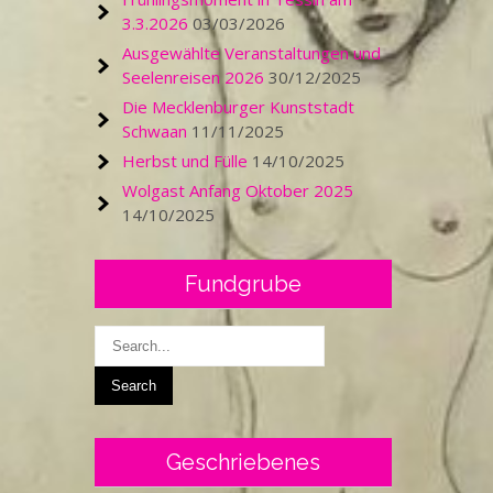
3.3.2026
03/03/2026
Ausgewählte Veranstaltungen und
Seelenreisen 2026
30/12/2025
Die Mecklenburger Kunststadt
Schwaan
11/11/2025
Herbst und Fülle
14/10/2025
Wolgast Anfang Oktober 2025
14/10/2025
Fundgrube
Geschriebenes