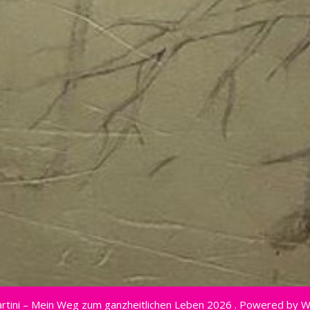
rtini – Mein Weg zum ganzheitlichen Leben 2026 . Powered by 