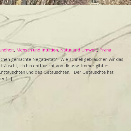
undheit
,
Mensch und Intuition
,
Natur und Umwelt
,
Prana
nschen gemachte Negativität? Wie schnell gebrauchen wir das
nttäuscht, ich bin enttäuscht von dir usw. Immer gibt es
s Enttäuschten und des Getäuschten. Der Getäuschte hat
er […]