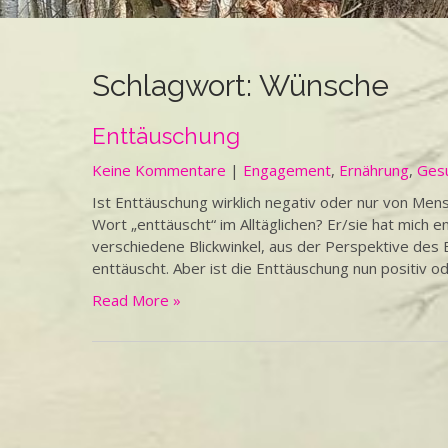
Schlagwort:
Wünsche
Enttäuschung
Keine Kommentare
|
Engagement
,
Ernährung
,
Ges
Ist Enttäuschung wirklich negativ oder nur von Me
Wort „enttäuscht“ im Alltäglichen? Er/sie hat mich e
verschiedene Blickwinkel, aus der Perspektive de
enttäuscht. Aber ist die Enttäuschung nun positiv od
Read More »