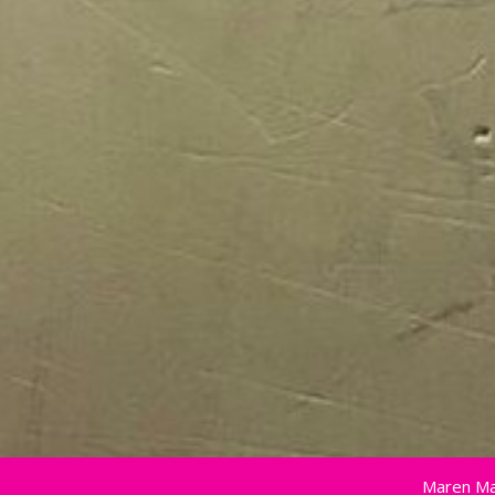
Maren Ma