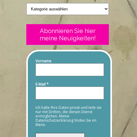
Geschriebenes
Abonnieren Sie hier
meine Neuigkeiten!
Vorname
E-Mail
*
Ich halte Ihre Daten privat und teile sie
nur mit Dritten, die diesen Dienst
ermöglichen. Meine
Datenschutzerklärung finden Sie im
Menü.