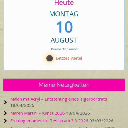
Heute
MONTAG
10
AUGUST
Woche 33 | Astrid
Y
Letztes Viertel
Meine Neuigkeiten
Malen mit Acryl – Entstehung eines Tigerporträts
18/04/2026
Maren Martini – Kunst 2026
18/04/2026
Frühlingsmoment in Tessin am 3.3.2026
03/03/2026