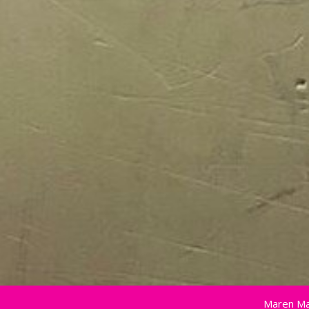
Maren Ma