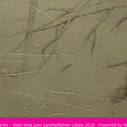
rtini – Mein Weg zum ganzheitlichen Leben 2026 . Powered by 