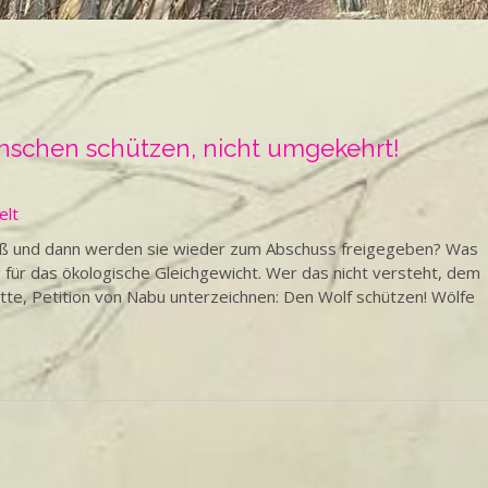
nschen schützen, nicht umgekehrt!
elt
groß und dann werden sie wieder zum Abschuss freigegeben? Was
ig für das ökologische Gleichgewicht. Wer das nicht versteht, dem
 bitte, Petition von Nabu unterzeichnen: Den Wolf schützen! Wölfe