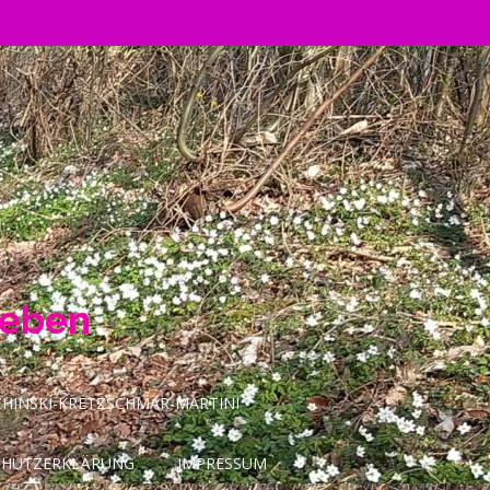
Leben
INSKI-KRETZSCHMAR-MARTINI
CHUTZERKLÄRUNG
IMPRESSUM