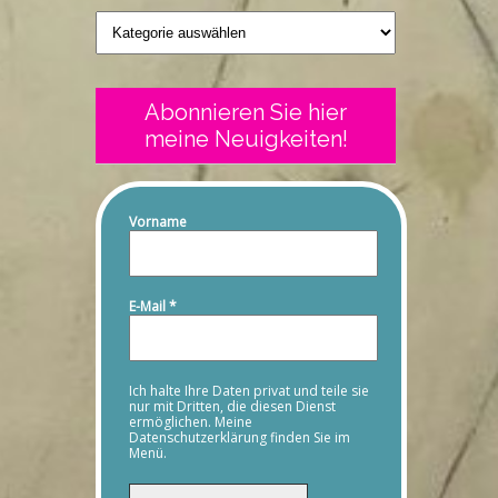
Geschriebenes
Abonnieren Sie hier
meine Neuigkeiten!
Vorname
E-Mail
*
Ich halte Ihre Daten privat und teile sie
nur mit Dritten, die diesen Dienst
ermöglichen. Meine
Datenschutzerklärung finden Sie im
Menü.