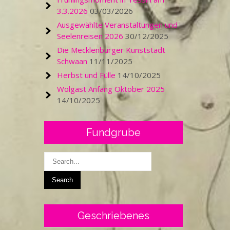
3.3.2026
03/03/2026
Ausgewählte Veranstaltungen und
Seelenreisen 2026
30/12/2025
Die Mecklenburger Kunststadt
Schwaan
11/11/2025
Herbst und Fülle
14/10/2025
Wolgast Anfang Oktober 2025
14/10/2025
Fundgrube
Geschriebenes