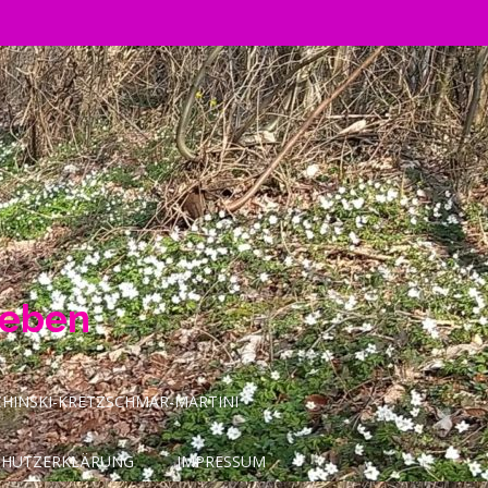
Leben
INSKI-KRETZSCHMAR-MARTINI
CHUTZERKLÄRUNG
IMPRESSUM