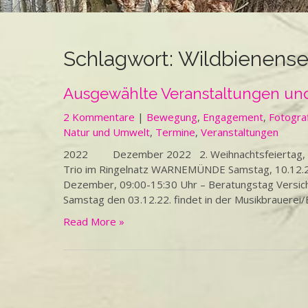
Schlagwort:
Wildbienense
Ausgewählte Veranstaltungen und
2 Kommentare
|
Bewegung
,
Engagement
,
Fotogra
Natur und Umwelt
,
Termine
,
Veranstaltungen
2022 Dezember 2022 2. Weihnachtsfeiertag, Mont
Trio im Ringelnatz WARNEMÜNDE Samstag, 10.12.20
Dezember, 09:00-15:30 Uhr – Beratungstag Versic
Samstag den 03.12.22. findet in der Musikbrauerei/Be
Read More »