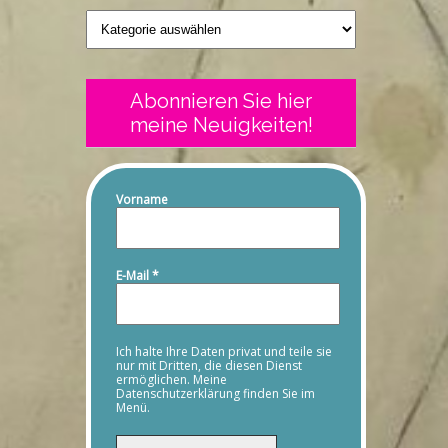
Geschriebenes
Abonnieren Sie hier
meine Neuigkeiten!
Vorname
E-Mail
*
Ich halte Ihre Daten privat und teile sie
nur mit Dritten, die diesen Dienst
ermöglichen. Meine
Datenschutzerklärung finden Sie im
Menü.