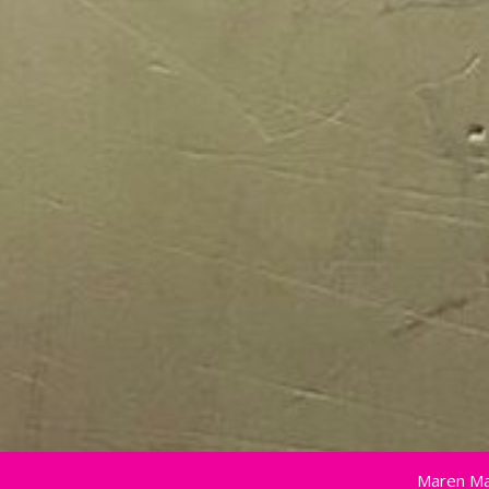
Maren Ma