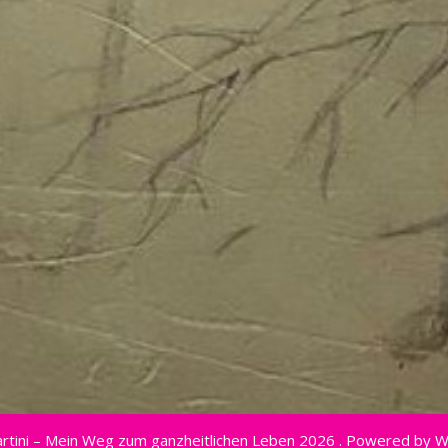
rtini – Mein Weg zum ganzheitlichen Leben 2026 . Powered by 