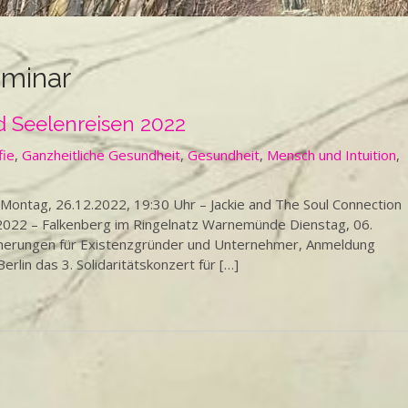
minar
 Seelenreisen 2022
fie
,
Ganzheitliche Gesundheit
,
Gesundheit
,
Mensch und Intuition
,
ag, 26.12.2022, 19:30 Uhr – Jackie and The Soul Connection
22 – Falkenberg im Ringelnatz Warnemünde Dienstag, 06.
herungen für Existenzgründer und Unternehmer, Anmeldung
rlin das 3. Solidaritätskonzert für […]