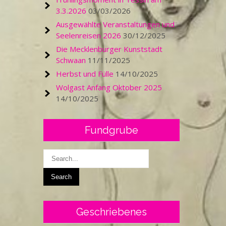
3.3.2026
03/03/2026
Ausgewählte Veranstaltungen und
Seelenreisen 2026
30/12/2025
Die Mecklenburger Kunststadt
Schwaan
11/11/2025
Herbst und Fülle
14/10/2025
Wolgast Anfang Oktober 2025
14/10/2025
Fundgrube
Geschriebenes