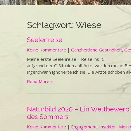
Schlagwort:
Wiese
Seelenreise
Keine Kommentare
|
Ganzheitliche Gesundheit
,
Ge
Meine erste Seelenreise – Reise ins ICH Di
aufgrund der C-Situaion aufhörte, wurden meine B
Irgendwann ignorierte ich sie. Die Ärzte schoben all
Read More »
Naturbild 2020 – Ein Wettbewerb
des Sommers
Keine Kommentare
|
Engagement
,
Insekten
,
Mein 