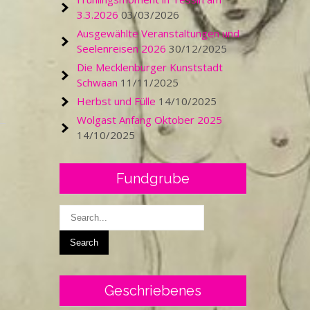
3.3.2026
03/03/2026
Ausgewählte Veranstaltungen und
Seelenreisen 2026
30/12/2025
Die Mecklenburger Kunststadt
Schwaan
11/11/2025
Herbst und Fülle
14/10/2025
Wolgast Anfang Oktober 2025
14/10/2025
Fundgrube
Geschriebenes