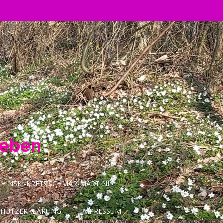
Leben
INSKI-KRETZSCHMAR-MARTINI
CHUTZERKLÄRUNG
IMPRESSUM