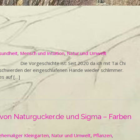
sundheit
,
Mensch und Intuition
,
Natur und Umwelt
e Vorgeschichte ist: Seit 2020 da ich mit Tai Chi
eschwerden der eingeschlafenen Hände wieder schlimmer.
es auf […]
 von Naturgucker.de und Sigma – Farben
ehemaliger Kleingarten
,
Natur und Umwelt
,
Pflanzen
,