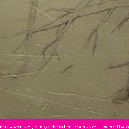
rtini – Mein Weg zum ganzheitlichen Leben 2026 . Powered by 