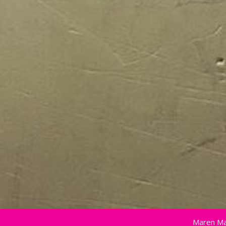
Maren Ma