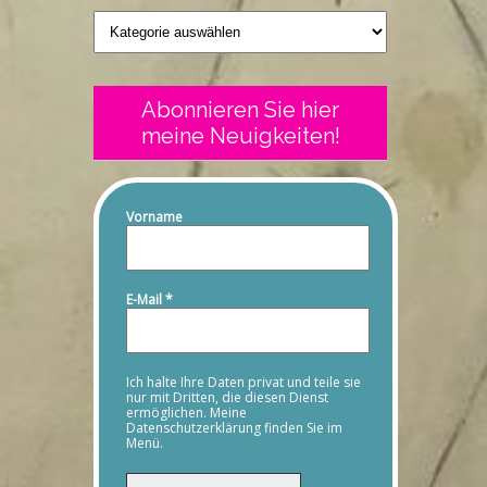
Geschriebenes
Abonnieren Sie hier
meine Neuigkeiten!
Vorname
E-Mail
*
Ich halte Ihre Daten privat und teile sie
nur mit Dritten, die diesen Dienst
ermöglichen. Meine
Datenschutzerklärung finden Sie im
Menü.