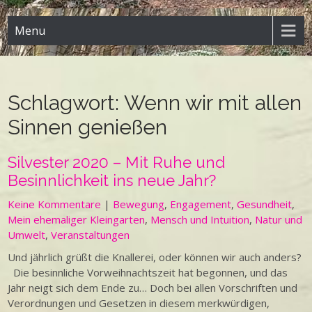
Menu
Schlagwort:
Wenn wir mit allen
Sinnen genießen
Silvester 2020 – Mit Ruhe und
Besinnlichkeit ins neue Jahr?
Keine Kommentare
|
Bewegung
,
Engagement
,
Gesundheit
,
Mein ehemaliger Kleingarten
,
Mensch und Intuition
,
Natur und
Umwelt
,
Veranstaltungen
Und jährlich grüßt die Knallerei, oder können wir auch anders?
Die besinnliche Vorweihnachtszeit hat begonnen, und das
Jahr neigt sich dem Ende zu… Doch bei allen Vorschriften und
Verordnungen und Gesetzen in diesem merkwürdigen,