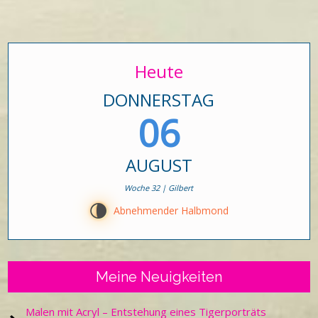
Heute
DONNERSTAG
06
AUGUST
Woche 32 | Gilbert
U
Abnehmender Halbmond
Meine Neuigkeiten
Malen mit Acryl – Entstehung eines Tigerporträts