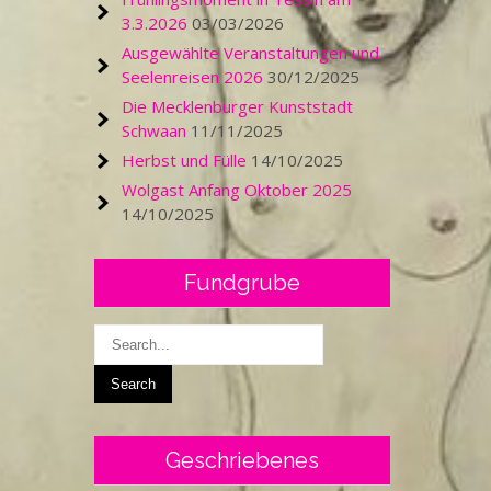
3.3.2026
03/03/2026
Ausgewählte Veranstaltungen und
Seelenreisen 2026
30/12/2025
Die Mecklenburger Kunststadt
Schwaan
11/11/2025
Herbst und Fülle
14/10/2025
Wolgast Anfang Oktober 2025
14/10/2025
Fundgrube
Geschriebenes