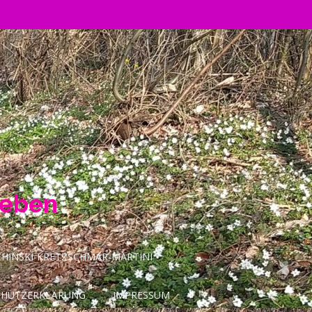
Leben
INSKI-KRETZSCHMAR-MARTINI
CHUTZERKLÄRUNG
IMPRESSUM