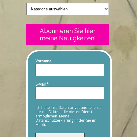
Geschriebenes
Abonnieren Sie hier
meine Neuigkeiten!
Vorname
E-Mail
*
Ich halte Ihre Daten privat und teile sie
nur mit Dritten, die diesen Dienst
ermöglichen. Meine
Datenschutzerklärung finden Sie im
Menü.