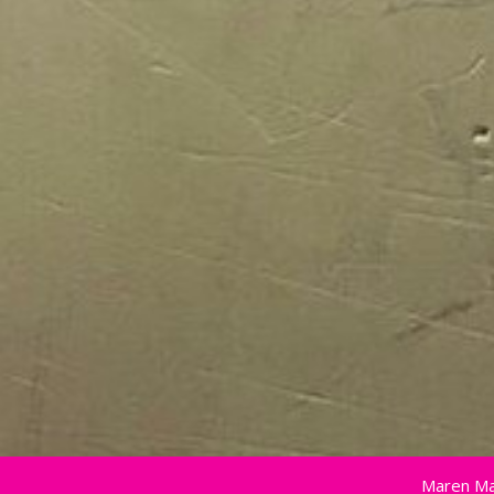
Maren Ma