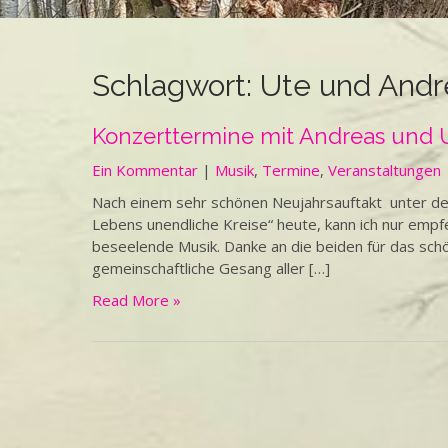
Schlagwort:
Ute und Andr
Konzerttermine mit Andreas und U
Ein Kommentar
|
Musik
,
Termine
,
Veranstaltungen
Nach einem sehr schönen Neujahrsauftakt unter d
Lebens unendliche Kreise“ heute, kann ich nur emp
beseelende Musik. Danke an die beiden für das sch
gemeinschaftliche Gesang aller […]
Read More »