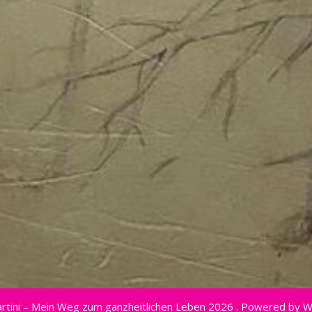
rtini – Mein Weg zum ganzheitlichen Leben 2026 . Powered by 