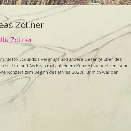
eas Zöllner
te Zöllner
em Motto: „Grundlos vergnügt und andere Gesänge über des
fehlen, Ute und Andreas mal auf einem Konzert zu beehren, sehr
öne Konzert zum Beginn des Jahres 2020! Für mich war der