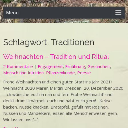
Menu
Schlagwort:
Traditionen
Weihnachten – Tradition und Ritual
2 Kommentare
|
Engagement
,
Ernährung
,
Gesundheit
,
Mensch und Intuition
,
Pflanzenkunde
,
Poesie
Frohe Weihnachten und einen guten Start ins Jahr 2021!
Weihnacht 2020 Maren Martini Dresden, 20. Dezember 2020
Ich wünsche euch in nah und fern Frohe Weihnacht‘ und
denkt dran: Umärmelt euch und habt euch gern! Kekse
backen, Nüsse knacken, Bratäpfel, gefüllt mit Rosinen,
Nüssen und Mandelkern, essen alle Menschenwesen gern.
Wir lassen uns […]