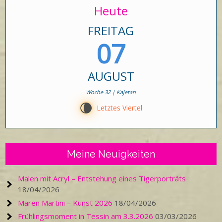
Heute
FREITAG
07
AUGUST
Woche 32 | Kajetan
V
Letztes Viertel
Meine Neuigkeiten
Malen mit Acryl – Entstehung eines Tigerporträts
18/04/2026
Maren Martini – Kunst 2026
18/04/2026
Frühlingsmoment in Tessin am 3.3.2026
03/03/2026