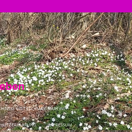
Leben
INSKI-KRETZSCHMAR-MARTINI
CHUTZERKLÄRUNG
IMPRESSUM