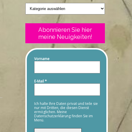
Geschriebenes
Abonnieren Sie hier
meine Neuigkeiten!
n
Vorname
E-Mail
*
Ich halte Ihre Daten privat und teile sie
nur mit Dritten, die diesen Dienst
ermöglichen. Meine
Datenschutzerklärung finden Sie im
Menü.