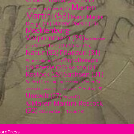
Krankheit
(11)
Liebe
(10)
Maren
Malerei
(12)
Literatur
(10)
Martini
(53)
Maren Martini
Marens Poesie
(19)
Design
(16)
Mecklenburg-
Vorpommern
(39)
Meditation
Menschen
(16)
Musik
(16)
(12)
Natur
(35)
Pflanzen
(31)
Phytotherapie
Pflanzenkunde
(12)
Poesie
(26)
Reisen
(21)
(19)
Sachsen
(31)
Rostock
(29)
Seele
(11)
Teneriffa
Tai Chi
(10)
Teneriffa
(9)
Tessin
(15)
2023
(11)
Teneriffa im Januar
(9)
Umwelt
(27)
Yoga
(12)
©Maren Martini Rostock
(32)
©Maren Martini Tessin
(10)
WordPress