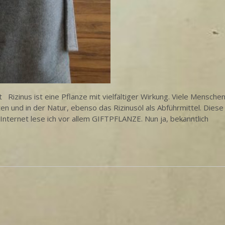
t Rizinus ist eine Pflanze mit vielfältiger Wirkung. Viele Mensche
en und in der Natur, ebenso das Rizinusöl als Abführmittel. Diese
Internet lese ich vor allem GIFTPFLANZE. Nun ja, bekanntlich