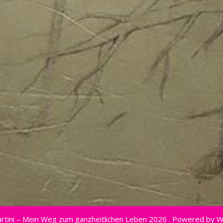
rtini – Mein Weg zum ganzheitlichen Leben 2026 . Powered by 