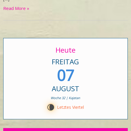
Read More »
Heute
FREITAG
07
AUGUST
Woche 32 | Kajetan
V
Letztes Viertel