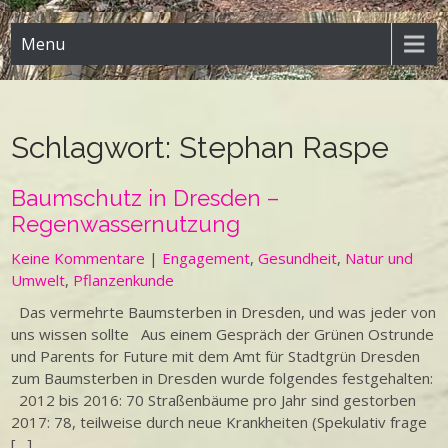
Menu
Schlagwort:
Stephan Raspe
Baumschutz in Dresden –
Regenwassernutzung
Keine Kommentare
|
Engagement
,
Gesundheit
,
Natur und
Umwelt
,
Pflanzenkunde
Das vermehrte Baumsterben in Dresden, und was jeder von
uns wissen sollte Aus einem Gespräch der Grünen Ostrunde
und Parents for Future mit dem Amt für Stadtgrün Dresden
zum Baumsterben in Dresden wurde folgendes festgehalten:
2012 bis 2016: 70 Straßenbäume pro Jahr sind gestorben
2017: 78, teilweise durch neue Krankheiten (Spekulativ frage
[…]