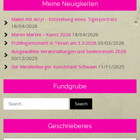
Meine Neuigkeiten
Malen mit Acryl – Entstehung eines Tigerporträts
18/04/2026
Maren Martini – Kunst 2026
18/04/2026
Frühlingsmoment in Tessin am 3.3.2026
03/03/2026
Ausgewählte Veranstaltungen und Seelenreisen 2026
30/12/2025
Die Mecklenburger Kunststadt Schwaan
11/11/2025
Fundgrube
Geschriebenes