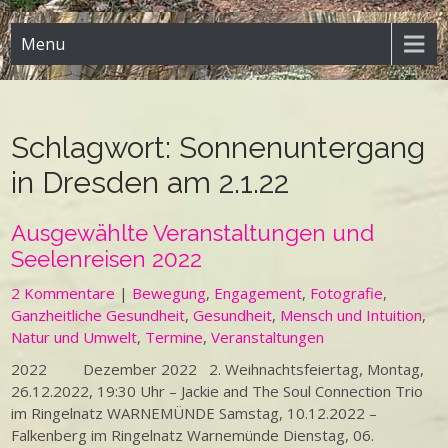
Menu
Schlagwort:
Sonnenuntergang
in Dresden am 2.1.22
Ausgewählte Veranstaltungen und
Seelenreisen 2022
2 Kommentare
|
Bewegung
,
Engagement
,
Fotografie
,
Ganzheitliche Gesundheit
,
Gesundheit
,
Mensch und Intuition
,
Natur und Umwelt
,
Termine
,
Veranstaltungen
2022 Dezember 2022 2. Weihnachtsfeiertag, Montag,
26.12.2022, 19:30 Uhr – Jackie and The Soul Connection Trio
im Ringelnatz WARNEMÜNDE Samstag, 10.12.2022 –
Falkenberg im Ringelnatz Warnemünde Dienstag, 06.