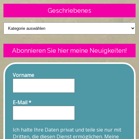
Geschriebenes
Geschriebenes
Abonnieren Sie hier meine Neuigkeiten!
Vorname
E-Mail
*
Ich halte Ihre Daten privat und teile sie nur mit
Dritten, die diesen Dienst ermöglichen. Meine