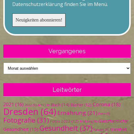
Datenschutzerklärung finden Sie im Menü.
Vergangenes
Vergangenes
Leitwörter
Corona
(18)
2021
(16)
Buch
(14)
Bücher
(12)
Art
(10)
2022
(9)
Dresden
(64)
Ernährung
(21)
Foto
(9)
Fotografie
(31)
Ganzheitliche
Fotos 2022
(12)
Frühling
(9)
Gesundheit
(37)
Gesundheit
(15)
Krankheit
Kinder
(9)