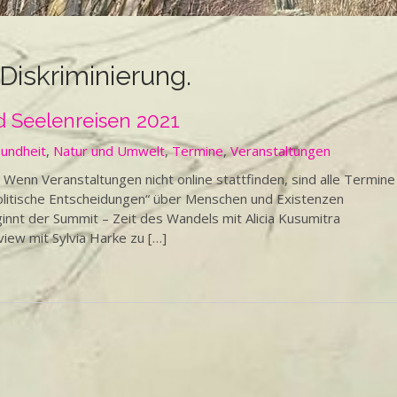
Diskriminierung.
 Seelenreisen 2021
undheit
,
Natur und Umwelt
,
Termine
,
Veranstaltungen
n Veranstaltungen nicht online stattfinden, sind alle Termine
politische Entscheidungen“ über Menschen und Existenzen
t der Summit – Zeit des Wandels mit Alicia Kusumitra
iew mit Sylvia Harke zu […]