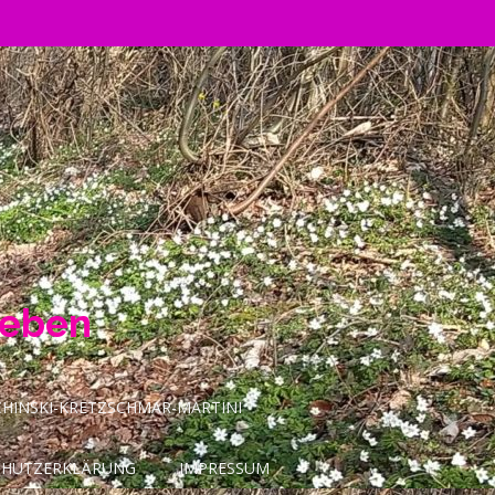
Leben
INSKI-KRETZSCHMAR-MARTINI
CHUTZERKLÄRUNG
IMPRESSUM