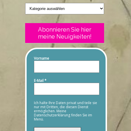
Geschriebenes
Abonnieren Sie hier
meine Neuigkeiten!
Vorname
E-Mail
*
Ich halte Ihre Daten privat und teile sie
nur mit Dritten, die diesen Dienst
ermöglichen. Meine
Datenschutzerklärung finden Sie im
Menü.