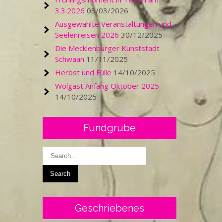
3.3.2026
03/03/2026
Ausgewählte Veranstaltungen und
Seelenreisen 2026
30/12/2025
Die Mecklenburger Kunststadt
Schwaan
11/11/2025
Herbst und Fülle
14/10/2025
Wolgast Anfang Oktober 2025
14/10/2025
Fundgrube
Geschriebenes