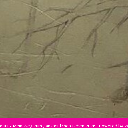
rtini – Mein Weg zum ganzheitlichen Leben 2026 . Powered by 