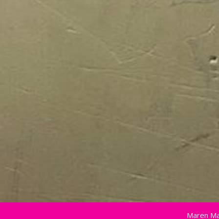
Maren Ma