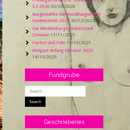
3.3.2026
03/03/2026
Ausgewählte Veranstaltungen und
Seelenreisen 2026
30/12/2025
Die Mecklenburger Kunststadt
Schwaan
11/11/2025
Herbst und Fülle
14/10/2025
Wolgast Anfang Oktober 2025
14/10/2025
Fundgrube
Geschriebenes