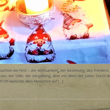
chten ein Fest – der Achtsamkeit, der Besinnung, des Friedens,
en, der Stille, der Vergebung, aber vor allem der Liebe. Durch d
ch! Ich wünsche allen Menschen auf […]