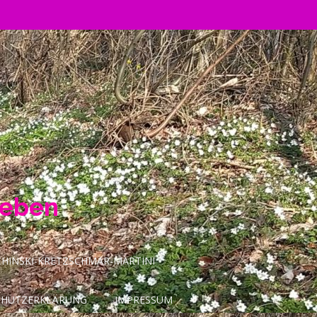
Leben
INSKI-KRETZSCHMAR-MARTINI
CHUTZERKLÄRUNG
IMPRESSUM