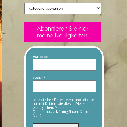
Geschriebenes
Abonnieren Sie hier
meine Neuigkeiten!
Vorname
E-Mail
*
Ich halte Ihre Daten privat und teile sie
nur mit Dritten, die diesen Dienst
ermöglichen. Meine
Datenschutzerklärung finden Sie im
Menü.