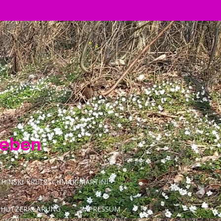
Leben
INSKI-KRETZSCHMAR-MARTINI
CHUTZERKLÄRUNG
IMPRESSUM