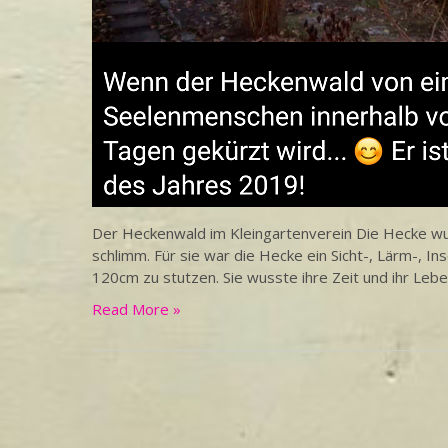
Der Heckenwald im Kleingartenverein Die Hecke wuc
schlimm. Für sie war die Hecke ein Sicht-, Lärm-, Ins
120cm zu stutzen. Sie wusste ihre Zeit und ihr Leb
Read More »