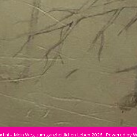
rtini – Mein Weg zum ganzheitlichen Leben 2026 . Powered by 