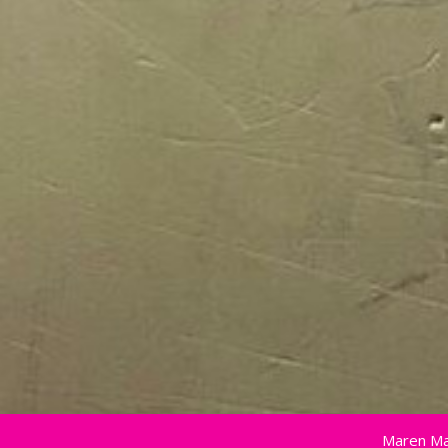
Maren Ma