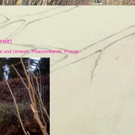
rein
ur und Umwelt
,
Pflanzenkunde
,
Poesie