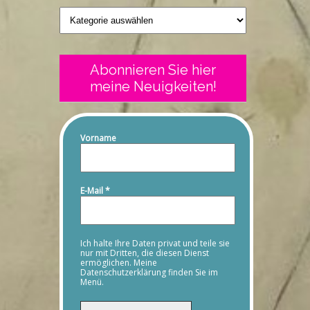
Geschriebenes
Abonnieren Sie hier
meine Neuigkeiten!
Vorname
E-Mail
*
Ich halte Ihre Daten privat und teile sie
nur mit Dritten, die diesen Dienst
ermöglichen. Meine
Datenschutzerklärung finden Sie im
Menü.