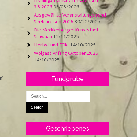
3.3.2026
03/03/2026
Ausgewählte Veranstaltungen und
Seelenreisen 2026
30/12/2025
Die Mecklenburger Kunststadt
Schwaan
11/11/2025
Herbst und Fülle
14/10/2025
Wolgast Anfang Oktober 2025
14/10/2025
uf
Fundgrube
Geschriebenes