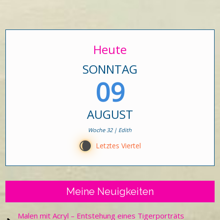
Heute
SONNTAG
09
AUGUST
Woche 32 | Edith
W
Letztes Viertel
Meine Neuigkeiten
Malen mit Acryl – Entstehung eines Tigerporträts