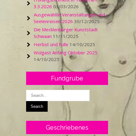
3.3.2026
03/03/2026
Ausgewählte Veranstaltungen und
Seelenreisen 2026
30/12/2025
Die Mecklenburger Kunststadt
Schwaan
11/11/2025
Herbst und Fülle
14/10/2025
Wolgast Anfang Oktober 2025
14/10/2025
Fundgrube
Geschriebenes