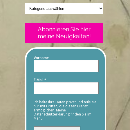
Geschriebenes
Abonnieren Sie hier
meine Neuigkeiten!
Vorname
E-Mail
*
Ich halte Ihre Daten privat und teile sie
nur mit Dritten, die diesen Dienst
ermöglichen. Meine
Datenschutzerklärung finden Sie im
Menü.