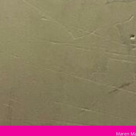
Maren Ma