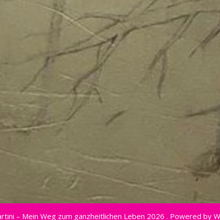
rtini – Mein Weg zum ganzheitlichen Leben 2026 . Powered by 