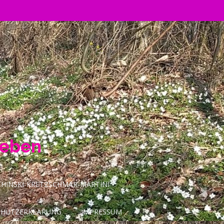
Leben
INSKI-KRETZSCHMAR-MARTINI
CHUTZERKLÄRUNG
IMPRESSUM