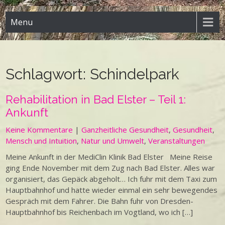
Menu
Schlagwort:
Schindelpark
Rehabilitation in Bad Elster – Teil 1:
Ankunft
Keine Kommentare
|
Ganzheitliche Gesundheit
,
Gesundheit
,
Mensch und Intuition
,
Natur und Umwelt
,
Veranstaltungen
Meine Ankunft in der MediClin Klinik Bad Elster Meine Reise
ging Ende November mit dem Zug nach Bad Elster. Alles war
organisiert, das Gepäck abgeholt… Ich fuhr mit dem Taxi zum
Hauptbahnhof und hatte wieder einmal ein sehr bewegendes
Gespräch mit dem Fahrer. Die Bahn fuhr von Dresden-
Hauptbahnhof bis Reichenbach im Vogtland, wo ich […]