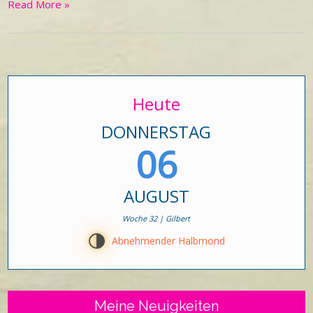
Read More »
Heute
DONNERSTAG
06
AUGUST
Woche 32 | Gilbert
T
Abnehmender Halbmond
Meine Neuigkeiten