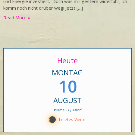
und Energie investiert. Doch was mir gestern widerfuhr, ich
komm noch nicht drüber weg! Jetzt […]
Read More »
Heute
MONTAG
10
AUGUST
Woche 33 | Astrid
Y
Letztes Viertel