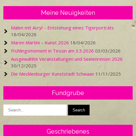
Meine Neuigkeiten
Malen mit Acryl – Entstehung eines Tigerporträts
18/04/2026
Maren Martini – Kunst 2026
18/04/2026
Frühlingsmoment in Tessin am 3.3.2026
03/03/2026
Ausgewählte Veranstaltungen und Seelenreisen 2026
30/12/2025
Die Mecklenburger Kunststadt Schwaan
11/11/2025
Fundgrube
Geschriebenes