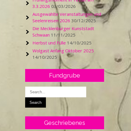
3.3.2026
03/03/2026
Ausgewählte Veranstaltungen und
Seelenreisen 2026
30/12/2025
Die Mecklenburger Kunststadt
Schwaan
11/11/2025
Herbst und Fülle
14/10/2025
Wolgast Anfang Oktober 2025
14/10/2025
Fundgrube
Geschriebenes