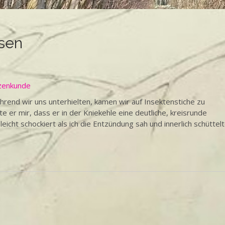
sen
zenkunde
rend wir uns unterhielten, kamen wir auf Insektenstiche zu
e er mir, dass er in der Kniekehle eine deutliche, kreisrunde
icht schockiert als ich die Entzündung sah und innerlich schüttel