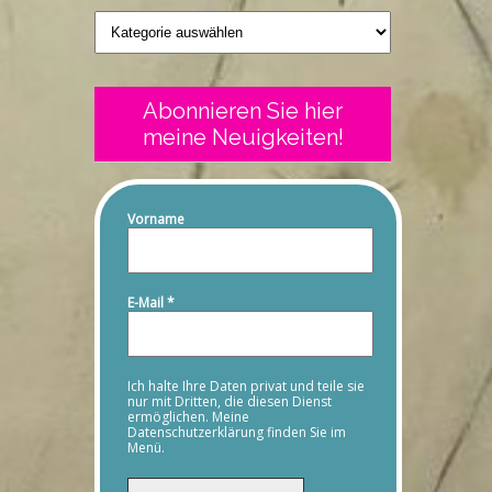
Geschriebenes
Abonnieren Sie hier
meine Neuigkeiten!
Vorname
E-Mail
*
Ich halte Ihre Daten privat und teile sie
nur mit Dritten, die diesen Dienst
ermöglichen. Meine
Datenschutzerklärung finden Sie im
Menü.