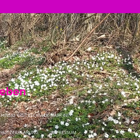
Leben
INSKI-KRETZSCHMAR-MARTINI
CHUTZERKLÄRUNG
IMPRESSUM