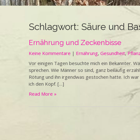
Schlagwort:
Säure und Ba
Ernährung und Zeckenbisse
Keine Kommentare
|
Ernährung
,
Gesundheit
,
Pflan
Vor einigen Tagen besuchte mich ein Bekannter. Wäh
sprechen. Wie Männer so sind, ganz beiläufig erzählt
Rötung und ihn irgendwas gestochen hatte. Ich war le
ich den Kopf. […]
Read More »