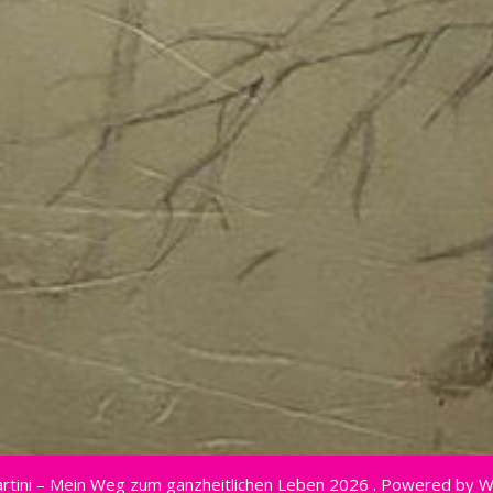
rtini – Mein Weg zum ganzheitlichen Leben 2026 . Powered by 