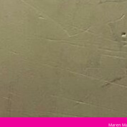
Maren Ma