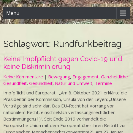
Menu
Schlagwort:
Rundfunkbeitrag
Keine Impfpflicht gegen Covid-19 und
keine Diskriminierung
Keine Kommentare
|
Bewegung
,
Engagement
,
Ganzheitliche
Gesundheit
,
Gesundheit
,
Natur und Umwelt
,
Termine
Impfpflicht und Europarat „Am 8. Oktober 2021 erklärte die
Präsidentin der Kommission, Ursula von der Leyen: „Unsere
Verträge sind sehr klar. Das EU-Recht hat Vorrang vor
nationalem Recht, einschließlich verfassungsrechtlicher
Bestimmungen.(1)“. Seit Ende 2019 verhandelt die
Europäische Union mit dem Europarat über ihren Beitritt zur
Europäischen Menschenrechtskonvention(2). Am 27. Januar