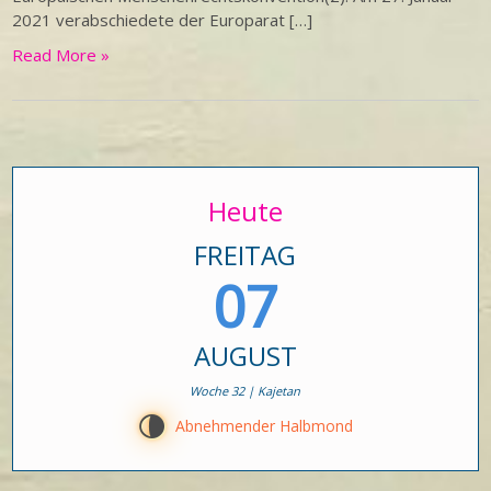
2021 verabschiedete der Europarat […]
Read More »
Heute
FREITAG
07
AUGUST
Woche 32 | Kajetan
U
Abnehmender Halbmond