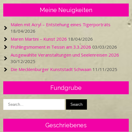
Meine Neuigkeiten
Malen mit Acryl – Entstehung eines Tigerporträts
18/04/2026
Maren Martini – Kunst 2026
18/04/2026
Frühlingsmoment in Tessin am 3.3.2026
03/03/2026
Ausgewählte Veranstaltungen und Seelenreisen 2026
30/12/2025
Die Mecklenburger Kunststadt Schwaan
11/11/2025
Fundgrube
Geschriebenes