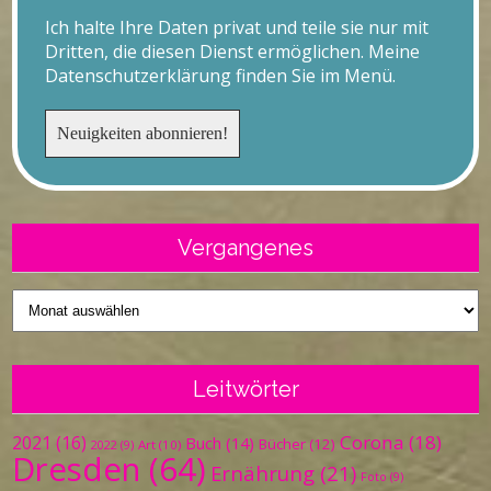
Ich halte Ihre Daten privat und teile sie nur mit
Dritten, die diesen Dienst ermöglichen. Meine
Datenschutzerklärung finden Sie im Menü.
Vergangenes
Vergangenes
Leitwörter
Corona
(18)
2021
(16)
Buch
(14)
Bücher
(12)
Art
(10)
2022
(9)
Dresden
(64)
Ernährung
(21)
Foto
(9)