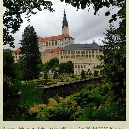
Schloss Weesenstein an der Müglitz Am 09. Jul 2022 führte