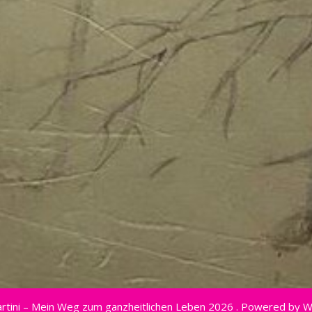
rtini – Mein Weg zum ganzheitlichen Leben 2026 . Powered by 