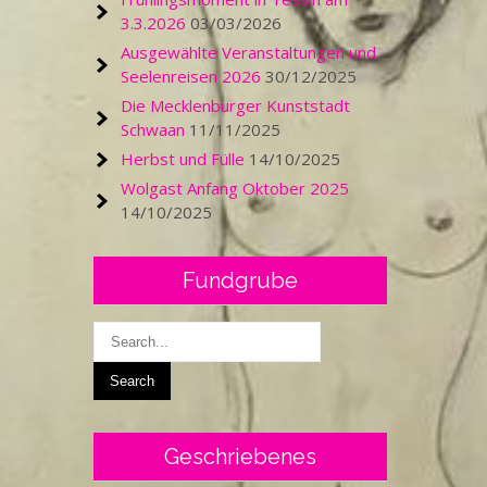
3.3.2026
03/03/2026
Ausgewählte Veranstaltungen und
Seelenreisen 2026
30/12/2025
Die Mecklenburger Kunststadt
Schwaan
11/11/2025
Herbst und Fülle
14/10/2025
Wolgast Anfang Oktober 2025
14/10/2025
Fundgrube
Geschriebenes