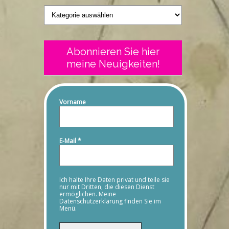
Geschriebenes
Abonnieren Sie hier
meine Neuigkeiten!
Vorname
E-Mail
*
Ich halte Ihre Daten privat und teile sie
nur mit Dritten, die diesen Dienst
ermöglichen. Meine
Datenschutzerklärung finden Sie im
Menü.