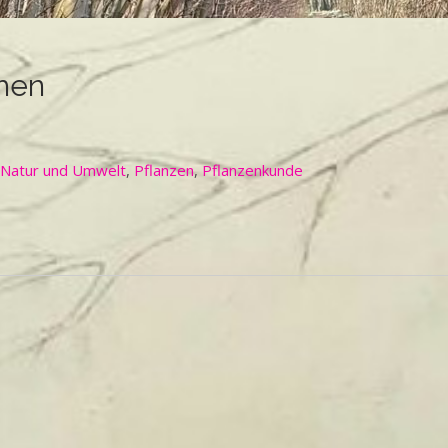
hen
Natur und Umwelt
,
Pflanzen
,
Pflanzenkunde