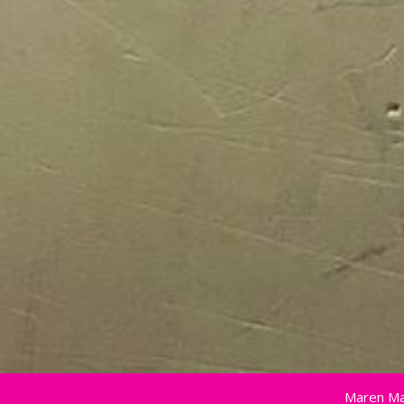
Maren Ma