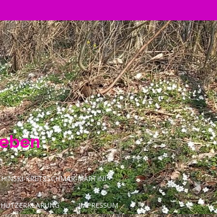
Leben
INSKI-KRETZSCHMAR-MARTINI
CHUTZERKLÄRUNG
IMPRESSUM