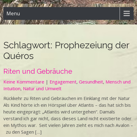
Menu
Schlagwort:
Prophezeiung der
Quéros
Riten und Gebräuche
Keine Kommentare
|
Engagement
,
Gesundheit
,
Mensch und
Intuition
,
Natur und Umwelt
Rückkehr zu Riten und Gebräuchen im Einklang mit der Natur
Als Kind hörte ich ein Hörspiel über Atlantis – das hat sich bis
heute eingeprägt: „Atlantis wird untergehen“. Damals
verstand ich gar nicht, dass dieses Land nicht existierte oder
ein Mythos war. Seit vielen Jahren zieht es mich nach Avalon –
zu den Sagen […]