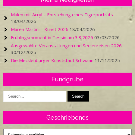
Malen mit Acryl – Entstehung eines Tigerporträts
18/04/2026
Maren Martini – Kunst 2026
18/04/2026
Frühlingsmoment in Tessin am 3.3.2026
03/03/2026
Ausgewählte Veranstaltungen und Seelenreisen 2026
30/12/2025
Die Mecklenburger Kunststadt Schwaan
11/11/2025
Fundgrube
Geschriebenes
Geschriebenes