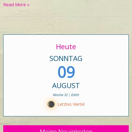
Read More »
Heute
SONNTAG
09
AUGUST
Woche 32 | Edith
X
Letztes Viertel
Meine Neuigkeiten