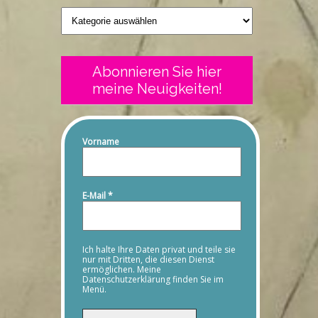
Geschriebenes
Abonnieren Sie hier
meine Neuigkeiten!
Vorname
E-Mail
*
Ich halte Ihre Daten privat und teile sie
nur mit Dritten, die diesen Dienst
ermöglichen. Meine
Datenschutzerklärung finden Sie im
Menü.