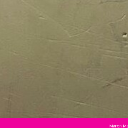
Maren Ma