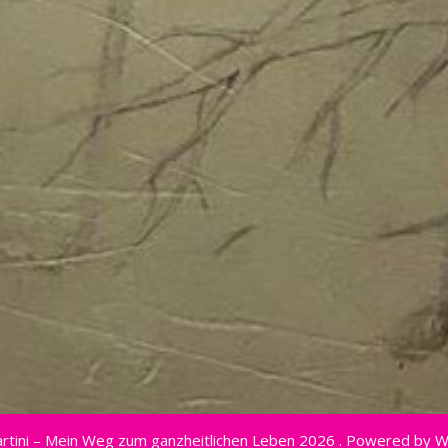
rtini – Mein Weg zum ganzheitlichen Leben 2026 . Powered by 