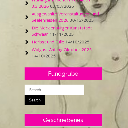
3.3.2026
03/03/2026
Ausgewählte Veranstaltungen und
Seelenreisen 2026
30/12/2025
Die Mecklenburger Kunststadt
Schwaan
11/11/2025
Herbst und Fülle
14/10/2025
Wolgast Anfang Oktober 2025
14/10/2025
Fundgrube
Geschriebenes