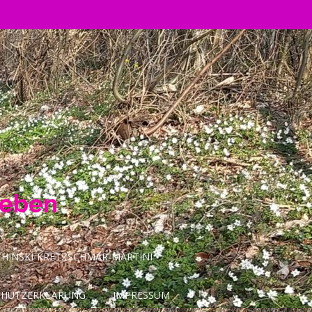
Leben
INSKI-KRETZSCHMAR-MARTINI
CHUTZERKLÄRUNG
IMPRESSUM