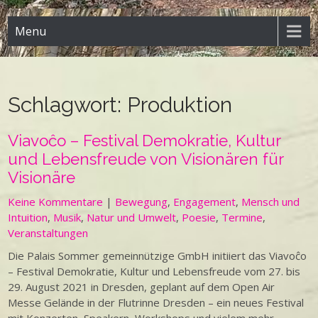
Menu
Schlagwort:
Produktion
Viavoĉo – Festival Demokratie, Kultur
und Lebensfreude von Visionären für
Visionäre
Keine Kommentare
|
Bewegung
,
Engagement
,
Mensch und
Intuition
,
Musik
,
Natur und Umwelt
,
Poesie
,
Termine
,
Veranstaltungen
Die Palais Sommer gemeinnützige GmbH initiiert das Viavoĉo
– Festival Demokratie, Kultur und Lebensfreude vom 27. bis
29. August 2021 in Dresden, geplant auf dem Open Air
Messe Gelände in der Flutrinne Dresden – ein neues Festival