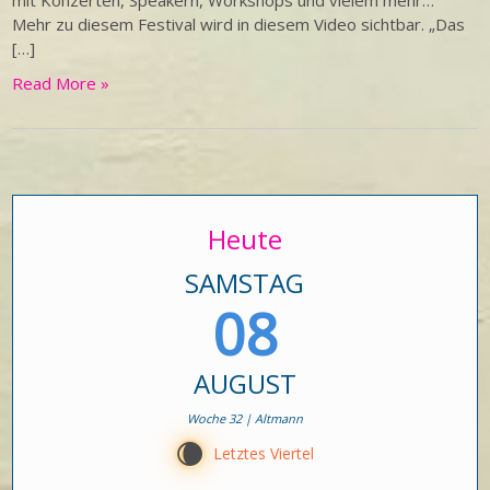
mit Konzerten, Speakern, Workshops und vielem mehr…
Mehr zu diesem Festival wird in diesem Video sichtbar. „Das
[…]
Read More »
Heute
SAMSTAG
08
AUGUST
Woche 32 | Altmann
W
Letztes Viertel