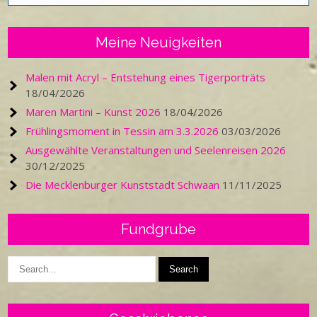
Meine Neuigkeiten
Malen mit Acryl – Entstehung eines Tigerporträts
18/04/2026
Maren Martini – Kunst 2026
18/04/2026
Frühlingsmoment in Tessin am 3.3.2026
03/03/2026
Ausgewählte Veranstaltungen und Seelenreisen 2026
30/12/2025
Die Mecklenburger Kunststadt Schwaan
11/11/2025
Fundgrube