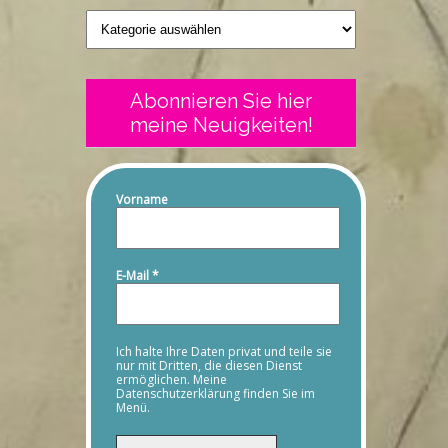
Geschriebenes
Abonnieren Sie hier
meine Neuigkeiten!
Vorname
E-Mail
*
Ich halte Ihre Daten privat und teile sie
nur mit Dritten, die diesen Dienst
ermöglichen. Meine
Datenschutzerklärung finden Sie im
Menü.