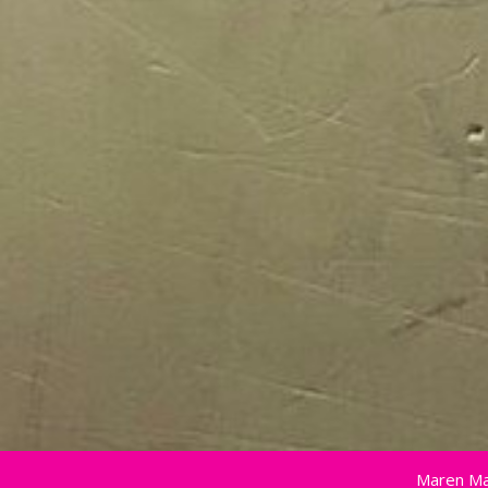
Maren Ma