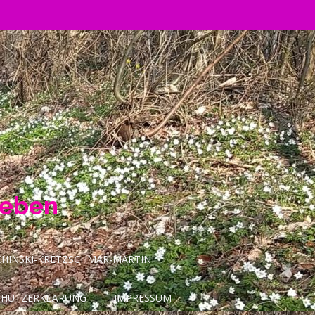
Leben
INSKI-KRETZSCHMAR-MARTINI
CHUTZERKLÄRUNG
IMPRESSUM