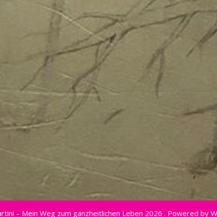
rtini – Mein Weg zum ganzheitlichen Leben 2026 . Powered by 