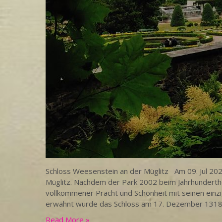
Schloss Weesenstein an der Müglitz Am 09. Jul 202
Müglitz. Nachdem der Park 2002 beim Jahrhunderth
vollkommener Pracht und Schönheit mit seinen einzi
erwähnt wurde das Schloss am 17. Dezember 1318
Read More »