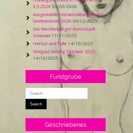
3.3.2026
03/03/2026
Ausgewählte Veranstaltungen und
Seelenreisen 2026
30/12/2025
Die Mecklenburger Kunststadt
Schwaan
11/11/2025
Herbst und Fülle
14/10/2025
Wolgast Anfang Oktober 2025
14/10/2025
Fundgrube
Geschriebenes