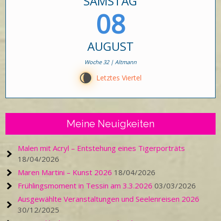
SAMSTAG
08
AUGUST
Woche 32 | Altmann
V
Letztes Viertel
Meine Neuigkeiten
Malen mit Acryl – Entstehung eines Tigerporträts
18/04/2026
Maren Martini – Kunst 2026
18/04/2026
Frühlingsmoment in Tessin am 3.3.2026
03/03/2026
Ausgewählte Veranstaltungen und Seelenreisen 2026
30/12/2025