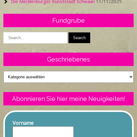
Die Mecklenburger Kunststadt Schwaan
11/11/2025
Fundgrube
Geschriebenes
Geschriebenes
Abonnieren Sie hier meine Neuigkeiten!
Vorname