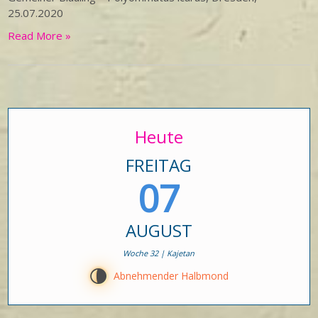
25.07.2020
Read More »
Heute
FREITAG
07
AUGUST
Woche 32 | Kajetan
U
Abnehmender Halbmond