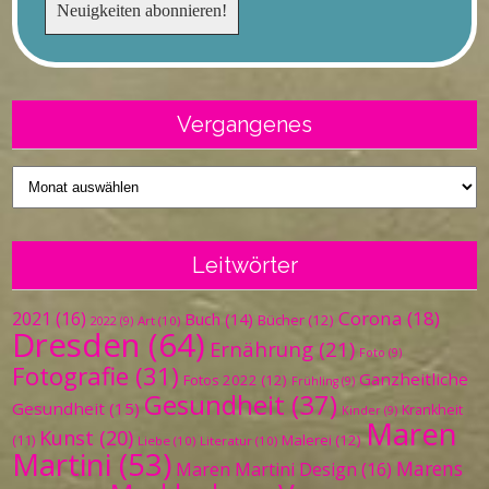
Vergangenes
Vergangenes
Leitwörter
Corona
(18)
2021
(16)
Buch
(14)
Bücher
(12)
Art
(10)
2022
(9)
Dresden
(64)
Ernährung
(21)
Foto
(9)
Fotografie
(31)
Ganzheitliche
Fotos 2022
(12)
Frühling
(9)
Gesundheit
(37)
Gesundheit
(15)
Krankheit
Kinder
(9)
Maren
Kunst
(20)
Malerei
(12)
(11)
Liebe
(10)
Literatur
(10)
Martini
(53)
Marens
Maren Martini Design
(16)