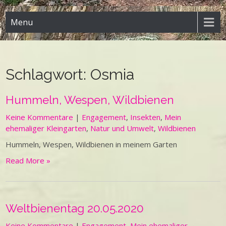
Menu
Schlagwort:
Osmia
Hummeln, Wespen, Wildbienen
Keine Kommentare
|
Engagement
,
Insekten
,
Mein
ehemaliger Kleingarten
,
Natur und Umwelt
,
Wildbienen
Hummeln, Wespen, Wildbienen in meinem Garten
Read More »
Weltbienentag 20.05.2020
Keine Kommentare
|
Engagement
,
Mein ehemaliger