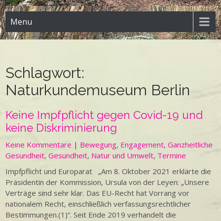
Menu
Schlagwort:
Naturkundemuseum Berlin
Keine Impfpflicht gegen Covid-19 und
keine Diskriminierung
Keine Kommentare
|
Bewegung
,
Engagement
,
Ganzheitliche
Gesundheit
,
Gesundheit
,
Natur und Umwelt
,
Termine
Impfpflicht und Europarat „Am 8. Oktober 2021 erklärte die
Präsidentin der Kommission, Ursula von der Leyen: „Unsere
Verträge sind sehr klar. Das EU-Recht hat Vorrang vor
nationalem Recht, einschließlich verfassungsrechtlicher
Bestimmungen.(1)“. Seit Ende 2019 verhandelt die