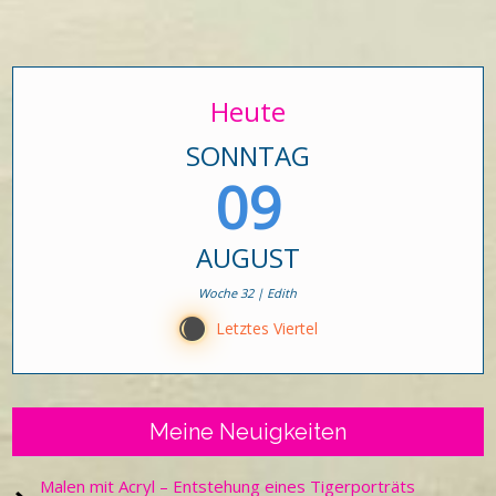
Heute
SONNTAG
09
AUGUST
Woche 32 | Edith
X
Letztes Viertel
Meine Neuigkeiten
Malen mit Acryl – Entstehung eines Tigerporträts