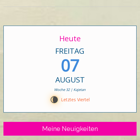
Heute
FREITAG
07
AUGUST
Woche 32 | Kajetan
V
Letztes Viertel
Meine Neuigkeiten