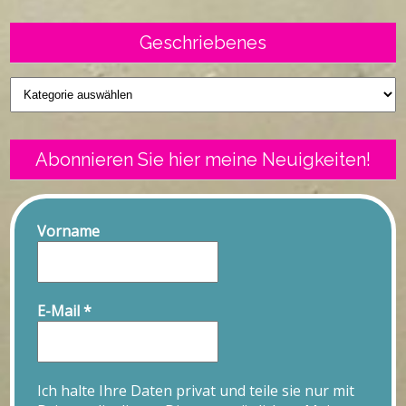
Geschriebenes
Geschriebenes
Abonnieren Sie hier meine Neuigkeiten!
Vorname
E-Mail
*
Ich halte Ihre Daten privat und teile sie nur mit