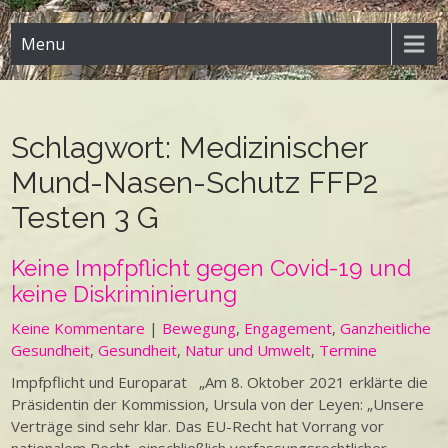
Menu
Schlagwort:
Medizinischer
Mund-Nasen-Schutz FFP2
Testen 3 G
Keine Impfpflicht gegen Covid-19 und
keine Diskriminierung
Keine Kommentare
|
Bewegung
,
Engagement
,
Ganzheitliche
Gesundheit
,
Gesundheit
,
Natur und Umwelt
,
Termine
Impfpflicht und Europarat „Am 8. Oktober 2021 erklärte die
Präsidentin der Kommission, Ursula von der Leyen: „Unsere
Verträge sind sehr klar. Das EU-Recht hat Vorrang vor