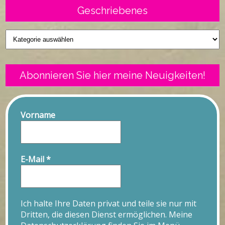
Geschriebenes
Geschriebenes
Abonnieren Sie hier meine Neuigkeiten!
Vorname
E-Mail
*
Ich halte Ihre Daten privat und teile sie nur mit
Dritten, die diesen Dienst ermöglichen. Meine