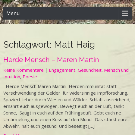
Menu
Schlagwort:
Matt Haig
Herde Mensch – Maren Martini
Keine Kommentare
|
Engagement
,
Gesundheit
,
Mensch und
Intuition
,
Poesie
Herde Mensch Maren Martini Herdenimmunität statt
Verschwendung der Gelder für widersinnige Impfforschung.
Spaziert lieber durch Wiesen und Wälder. Schlaft ausreichend,
ernährt euch ausgewogen, Bewegt euch an der Luft, tankt
Sonne, Saugt in euch auf den Frühlingsduft. Gebt euch ne
Umärmelung und einen Kuss auf den Mund. Das stärkt eure
Abwehr, hält euch gesund! Und beseitigt […]