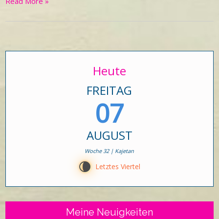
Read More »
Heute
FREITAG
07
AUGUST
Woche 32 | Kajetan
V
Letztes Viertel
Meine Neuigkeiten