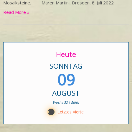
Mosaiksteine. Maren Martini, Dresden, 8. Juli 2022
Read More »
Heute
SONNTAG
09
AUGUST
Woche 32 | Edith
X
Letztes Viertel