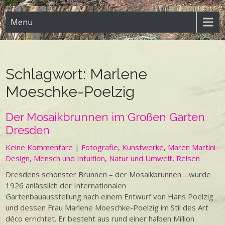
Menu
Schlagwort:
Marlene
Moeschke-Poelzig
Der Mosaikbrunnen im Großen Garten
Dresden
Keine Kommentare
|
Fotografie
,
Kunstwerke
,
Maren Martini
Design
,
Mensch und Intuition
,
Natur und Umwelt
,
Reisen
Dresdens schönster Brunnen – der Mosaikbrunnen …wurde
1926 anlässlich der Internationalen
Gartenbauausstellung nach einem Entwurf von Hans Poelzig
und dessen Frau Marlene Moeschke-Poelzig im Stil des Art
déco errichtet. Er besteht aus rund einer halben Million