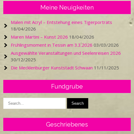
Meine Neuigkeiten
Malen mit Acryl – Entstehung eines Tigerporträts
18/04/2026
Maren Martini – Kunst 2026
18/04/2026
Frühlingsmoment in Tessin am 3.3.2026
03/03/2026
Ausgewählte Veranstaltungen und Seelenreisen 2026
30/12/2025
Die Mecklenburger Kunststadt Schwaan
11/11/2025
Fundgrube
Geschriebenes