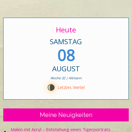
Heute
SAMSTAG
08
AUGUST
Woche 32 | Altmann
V
Letztes Viertel
Meine Neuigkeiten
Malen mit Acryl – Entstehung eines Tigerporträts