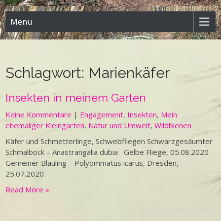
Menu
Schlagwort:
Marienkäfer
Insekten in meinem Garten
Keine Kommentare
|
Engagement
,
Insekten
,
Mein
ehemaliger Kleingarten
,
Natur und Umwelt
,
Wildbienen
Käfer und Schmetterlinge, Schwebfliegen Schwarzgesäumter
Schmalbock – Anastrangalia dubia Gelbe Fliege, 05.08.2020
Gemeiner Bläuling – Polyommatus icarus, Dresden,
25.07.2020
Read More »