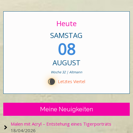
Heute
SAMSTAG
08
AUGUST
Woche 32 | Altmann
W
Letztes Viertel
Meine Neuigkeiten
Malen mit Acryl – Entstehung eines Tigerporträts
18/04/2026