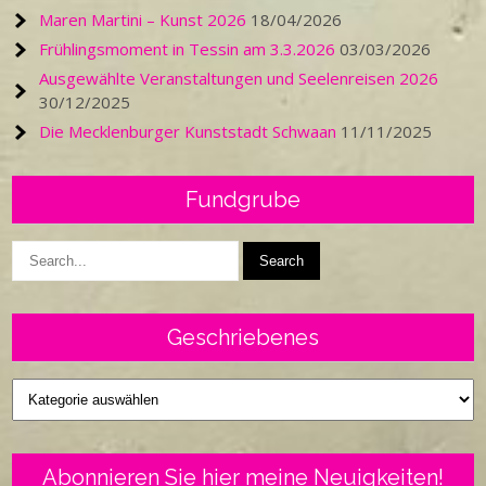
Maren Martini – Kunst 2026
18/04/2026
Frühlingsmoment in Tessin am 3.3.2026
03/03/2026
Ausgewählte Veranstaltungen und Seelenreisen 2026
30/12/2025
Die Mecklenburger Kunststadt Schwaan
11/11/2025
Fundgrube
Geschriebenes
Geschriebenes
Abonnieren Sie hier meine Neuigkeiten!