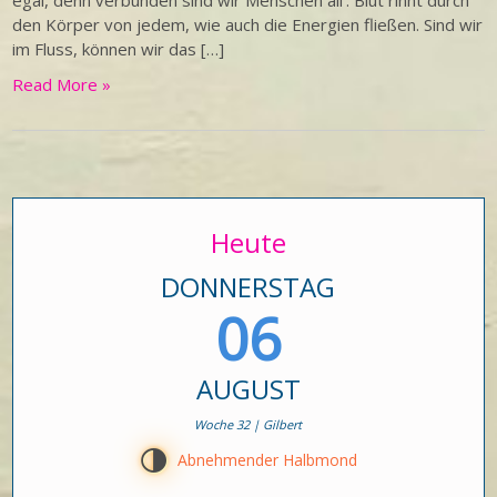
egal, denn verbunden sind wir Menschen all‘. Blut rinnt durch
den Körper von jedem, wie auch die Energien fließen. Sind wir
im Fluss, können wir das […]
Read More »
Heute
DONNERSTAG
06
AUGUST
Woche 32 | Gilbert
T
Abnehmender Halbmond