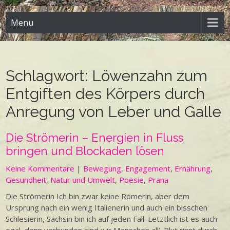
Menu
Schlagwort:
Löwenzahn zum
Entgiften des Körpers durch
Anregung von Leber und Galle
Die Strömerin – Energien in Fluss
bringen und Blockaden lösen
Keine Kommentare
|
Bewegung
,
Engagement
,
Ernährung
,
Gesundheit
,
Natur und Umwelt
,
Poesie
,
Prana
Die Strömerin Ich bin zwar keine Römerin, aber dem
Ursprung nach ein wenig Italienerin und auch ein bisschen
Schlesierin, Sächsin bin ich auf jeden Fall. Letztlich ist es auch