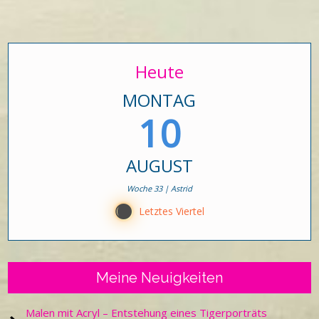
Heute
MONTAG
10
AUGUST
Woche 33 | Astrid
Y
Letztes Viertel
Meine Neuigkeiten
Malen mit Acryl – Entstehung eines Tigerporträts