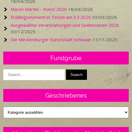
18/04/2026
Maren Martini – Kunst 2026
18/04/2026
Frühlingsmoment in Tessin am 3.3.2026
03/03/2026
Ausgewählte Veranstaltungen und Seelenreisen 2026
30/12/2025
Die Mecklenburger Kunststadt Schwaan
11/11/2025
Fundgrube
Geschriebenes
Geschriebenes