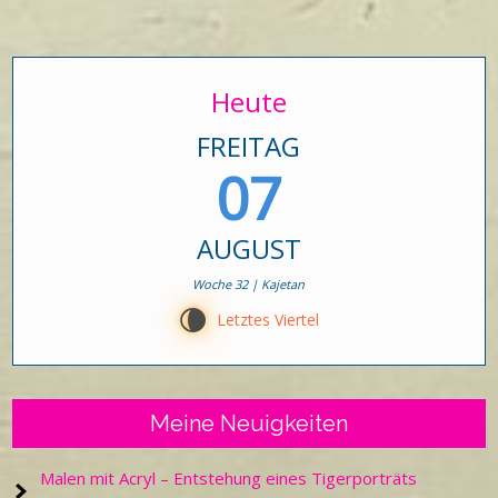
Heute
FREITAG
07
AUGUST
Woche 32 | Kajetan
V
Letztes Viertel
Meine Neuigkeiten
Malen mit Acryl – Entstehung eines Tigerporträts