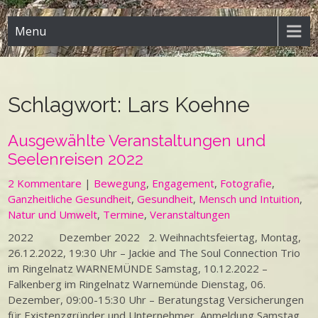
Menu
Schlagwort:
Lars Koehne
Ausgewählte Veranstaltungen und
Seelenreisen 2022
2 Kommentare
|
Bewegung
,
Engagement
,
Fotografie
,
Ganzheitliche Gesundheit
,
Gesundheit
,
Mensch und Intuition
,
Natur und Umwelt
,
Termine
,
Veranstaltungen
2022 Dezember 2022 2. Weihnachtsfeiertag, Montag,
26.12.2022, 19:30 Uhr – Jackie and The Soul Connection Trio
im Ringelnatz WARNEMÜNDE Samstag, 10.12.2022 –
Falkenberg im Ringelnatz Warnemünde Dienstag, 06.
Dezember, 09:00-15:30 Uhr – Beratungstag Versicherungen
für Existenzgründer und Unternehmer, Anmeldung Samstag