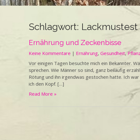
Schlagwort:
Lackmustest
Ernährung und Zeckenbisse
Keine Kommentare
|
Ernährung
,
Gesundheit
,
Pflan
Vor einigen Tagen besuchte mich ein Bekannter. Wäh
sprechen. Wie Männer so sind, ganz beiläufig erzählt
Rötung und ihn irgendwas gestochen hatte. Ich war le
ich den Kopf. […]
Read More »