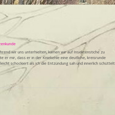
zenkunde
rend wir uns unterhielten, kamen wir auf Insektenstiche zu
e er mir, dass er in der Kniekehle eine deutliche, kreisrunde
icht schockiert als ich die Entzündung sah und innerlich schüttel