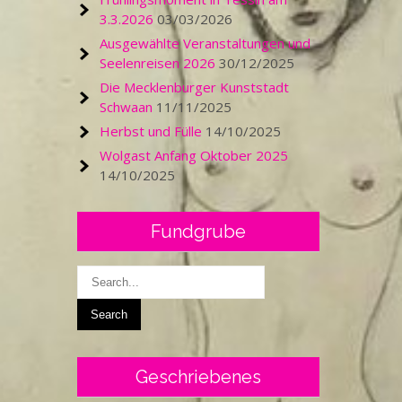
3.3.2026
03/03/2026
Ausgewählte Veranstaltungen und
Seelenreisen 2026
30/12/2025
Die Mecklenburger Kunststadt
Schwaan
11/11/2025
Herbst und Fülle
14/10/2025
Wolgast Anfang Oktober 2025
14/10/2025
Fundgrube
Geschriebenes