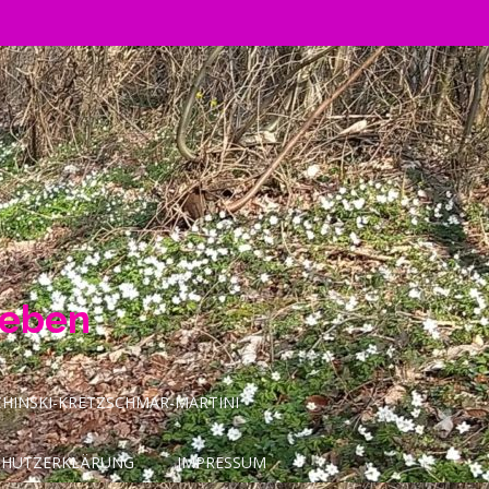
Leben
INSKI-KRETZSCHMAR-MARTINI
CHUTZERKLÄRUNG
IMPRESSUM