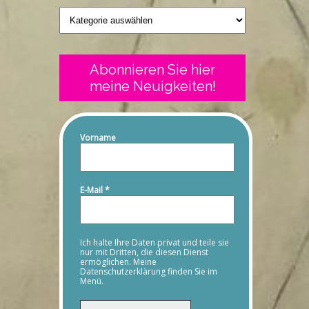
Geschriebenes
Abonnieren Sie hier
meine Neuigkeiten!
Vorname
E-Mail
*
Ich halte Ihre Daten privat und teile sie
nur mit Dritten, die diesen Dienst
ermöglichen. Meine
Datenschutzerklärung finden Sie im
Menü.