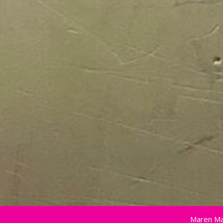
Maren Ma