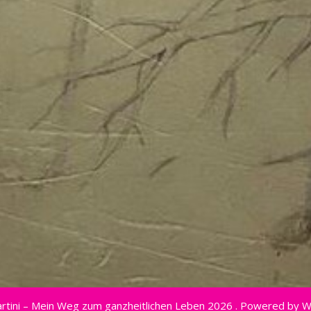
rtini – Mein Weg zum ganzheitlichen Leben 2026 . Powered by 