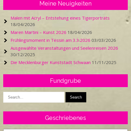
Meine Neuigkeiten
Malen mit Acryl – Entstehung eines Tigerporträts
18/04/2026
Maren Martini – Kunst 2026
18/04/2026
Frühlingsmoment in Tessin am 3.3.2026
03/03/2026
Ausgewählte Veranstaltungen und Seelenreisen 2026
30/12/2025
Die Mecklenburger Kunststadt Schwaan
11/11/2025
Fundgrube
Geschriebenes