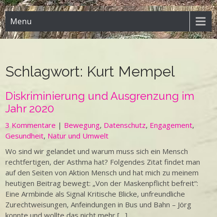
Menu
Schlagwort:
Kurt Mempel
Diskriminierung und Ausgrenzung im
Jahr 2020
3 Kommentare
|
Bewegung
,
Datenschutz
,
Engagement
,
Gesundheit
,
Natur und Umwelt
Wo sind wir gelandet und warum muss sich ein Mensch
rechtfertigen, der Asthma hat? Folgendes Zitat findet man
auf den Seiten von Aktion Mensch und hat mich zu meinem
heutigen Beitrag bewegt: „Von der Maskenpflicht befreit“:
Eine Armbinde als Signal Kritische Blicke, unfreundliche
Zurechtweisungen, Anfeindungen in Bus und Bahn – Jörg
konnte und wollte das nicht mehr […]