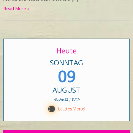
Read More »
Heute
SONNTAG
09
AUGUST
Woche 32 | Edith
X
Letztes Viertel