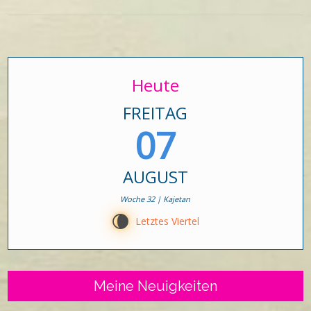
Heute
FREITAG
07
AUGUST
Woche 32 | Kajetan
V
Letztes Viertel
Meine Neuigkeiten