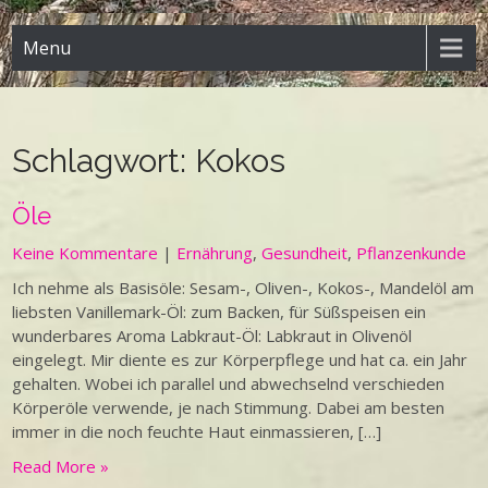
Menu
Schlagwort:
Kokos
Öle
Keine Kommentare
|
Ernährung
,
Gesundheit
,
Pflanzenkunde
Ich nehme als Basisöle: Sesam-, Oliven-, Kokos-, Mandelöl am
liebsten Vanillemark-Öl: zum Backen, für Süßspeisen ein
wunderbares Aroma Labkraut-Öl: Labkraut in Olivenöl
eingelegt. Mir diente es zur Körperpflege und hat ca. ein Jahr
gehalten. Wobei ich parallel und abwechselnd verschieden
Körperöle verwende, je nach Stimmung. Dabei am besten
immer in die noch feuchte Haut einmassieren, […]
Read More »